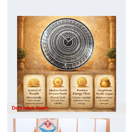
Dehradun News