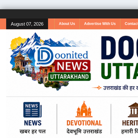
August 07, 2026
About Us
Advertise With Us
Contac