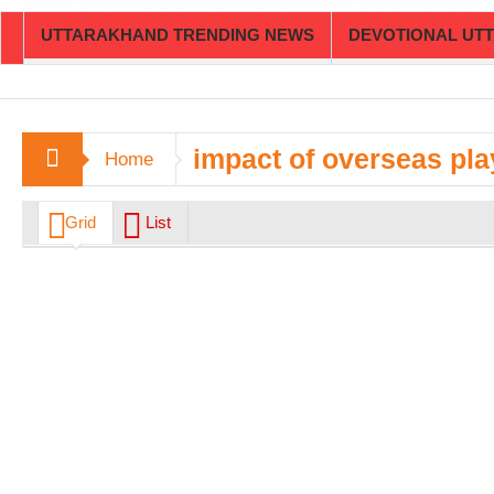
UTTARAKHAND TRENDING NEWS
DEVOTIONAL UT
impact of overseas pla
Home
Grid
List