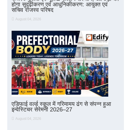
होगा सुदृढ़ीकरण एवं आधुनिकीकरण: आयुक्त एवं
सचिव राजस्व परिषद
August 04, 2026
एडिफाई वर्ल्ड स्कूल में गरिमामय ढंग से संपन्न हुआ
इन्वेस्टिचर सेरेमनी 2026–27
August 04, 2026