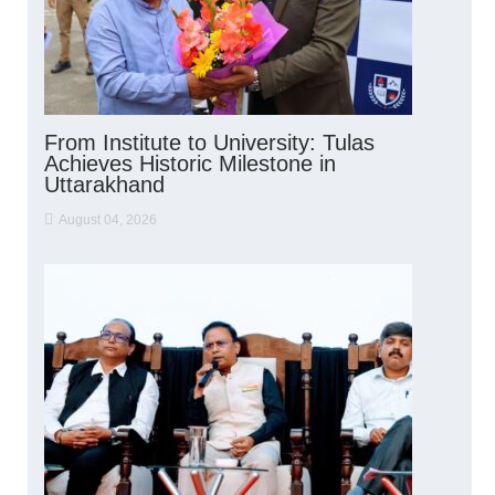
From Institute to University: Tulas
Achieves Historic Milestone in
Uttarakhand
August 04, 2026