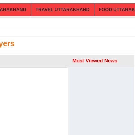
TARAKHAND
TRAVEL UTTARAKHAND
FOOD UTTARA
yers
Most Viewed News