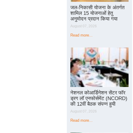
जल-निकासी योजना के अंतर्गत
शामिल 15 योजनाओं हेतु
अनुमोदन प्रदान किया गया
August 07, 2026
Read more...
नेशनल कोआर्डिनेशन सेंटर फॉर
ड्रग लॉ एनफोर्समेंट (NCORD)
की 12वीं बैठक संपन्न हुयी
August 07, 2026
Read more...