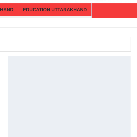
KHAND
EDUCATION UTTARAKHAND