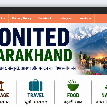
t Us
Privacy Policy
Facebook
Instagram
YouTube