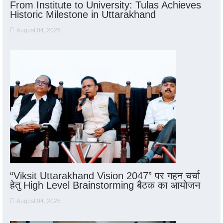
From Institute to University: Tulas Achieves
Historic Milestone in Uttarakhand
August 04, 2026
“Viksit Uttarakhand Vision 2047” पर गहन चर्चा
हेतु High Level Brainstorming बैठक का आयोजन
August 04, 2026