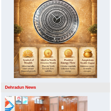
Dehradun News