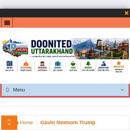
Menu
Gavin Newsom Trump
Home