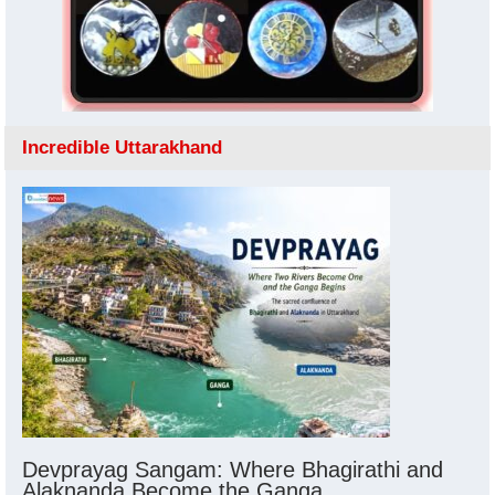
Incredible Uttarakhand
Devprayag Sangam: Where Bhagirathi and
Alaknanda Become the Ganga