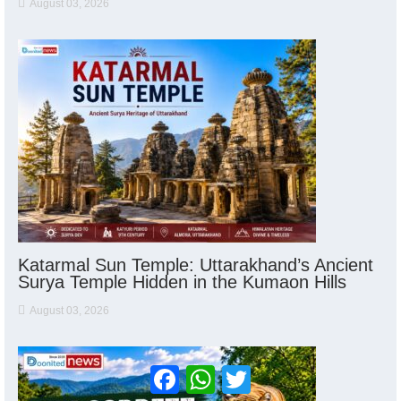
August 03, 2026
Katarmal Sun Temple: Uttarakhand’s Ancient
Surya Temple Hidden in the Kumaon Hills
August 03, 2026
Facebook
WhatsApp
Twitter