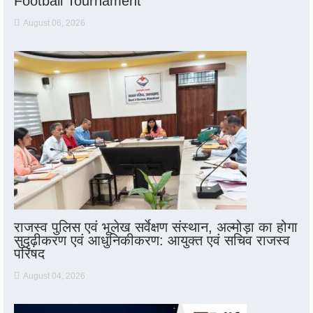
Football Tournament
August 06, 2026
राजस्व पुलिस एवं भूलेख सर्वेक्षण संस्थान, अल्मोड़ा का होगा
सुदृढ़ीकरण एवं आधुनिकीकरण: आयुक्त एवं सचिव राजस्व
परिषद
August 04, 2026