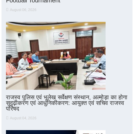
Football Tournament
August 06, 2026
राजस्व पुलिस एवं भूलेख सर्वेक्षण संस्थान, अल्मोड़ा का होगा
सुदृढ़ीकरण एवं आधुनिकीकरण: आयुक्त एवं सचिव राजस्व
परिषद
August 04, 2026