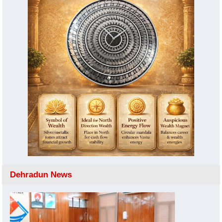
Dehradun News