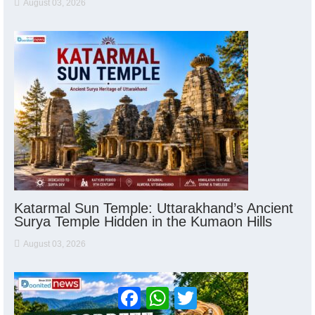
August 03, 2026
Katarmal Sun Temple: Uttarakhand’s Ancient
Surya Temple Hidden in the Kumaon Hills
August 03, 2026
Facebook
WhatsApp
Twitter