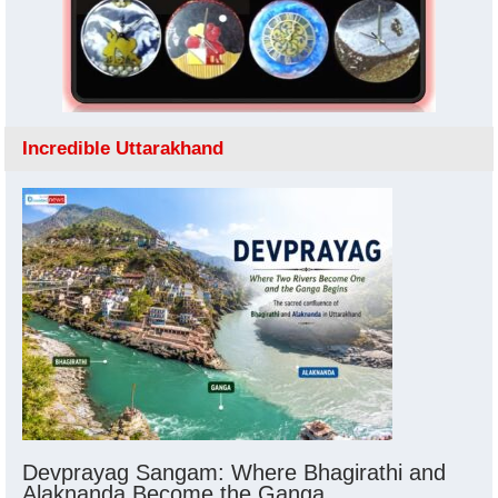
Incredible Uttarakhand
Devprayag Sangam: Where Bhagirathi and
Alaknanda Become the Ganga