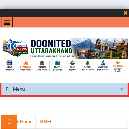
Menu
SRH
Home