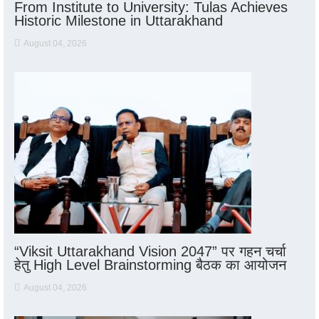
From Institute to University: Tulas Achieves
Historic Milestone in Uttarakhand
August 04, 2026
“Viksit Uttarakhand Vision 2047” पर गहन चर्चा
हेतु High Level Brainstorming बैठक का आयोजन
August 04, 2026