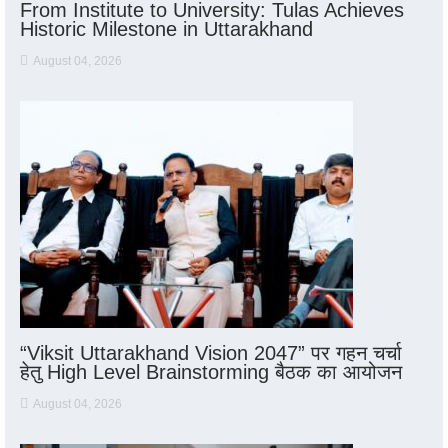
From Institute to University: Tulas Achieves
Historic Milestone in Uttarakhand
August 04, 2026
“Viksit Uttarakhand Vision 2047” पर गहन चर्चा
हेतु High Level Brainstorming बैठक का आयोजन
August 04, 2026