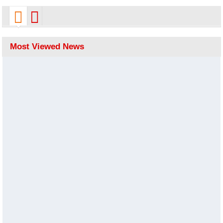
bowling
Most Viewed News