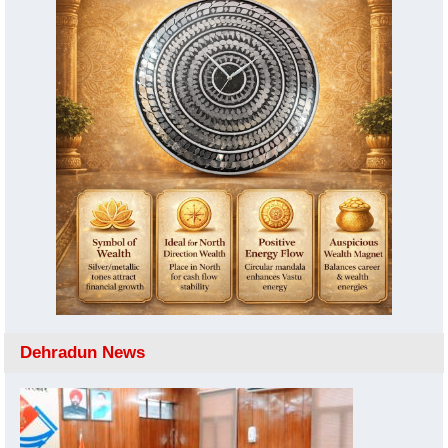
Dehradun News