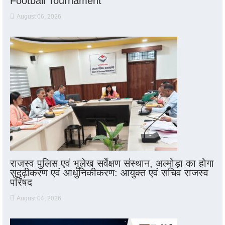
Football Tournament
August 06, 2026
राजस्व पुलिस एवं भूलेख सर्वेक्षण संस्थान, अल्मोड़ा का होगा
सुदृढ़ीकरण एवं आधुनिकीकरण: आयुक्त एवं सचिव राजस्व
परिषद
August 04, 2026