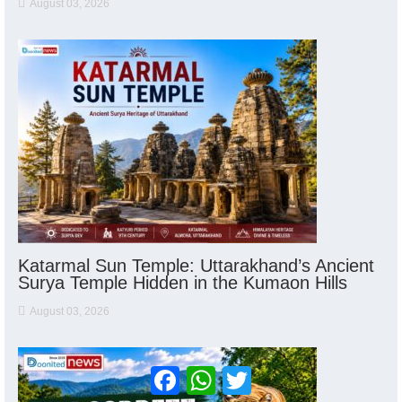
August 03, 2026
Katarmal Sun Temple: Uttarakhand’s Ancient
Surya Temple Hidden in the Kumaon Hills
August 03, 2026
Facebook
WhatsApp
Twitter