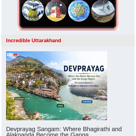
Incredible Uttarakhand
Devprayag Sangam: Where Bhagirathi and
Alaknanda Become the Ganga