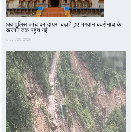
अब पुलिस जांच का दायरा बढ़ाते हुए भगवान बदरीनाथ के
खजाने तक पहुंच गई
July 20, 2026