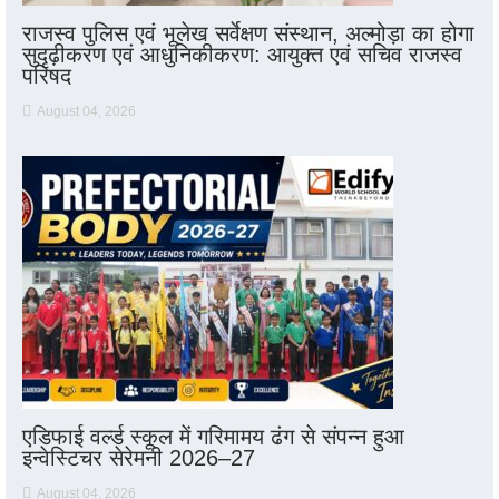
राजस्व पुलिस एवं भूलेख सर्वेक्षण संस्थान, अल्मोड़ा का होगा
सुदृढ़ीकरण एवं आधुनिकीकरण: आयुक्त एवं सचिव राजस्व
परिषद
August 04, 2026
एडिफाई वर्ल्ड स्कूल में गरिमामय ढंग से संपन्न हुआ
इन्वेस्टिचर सेरेमनी 2026–27
August 04, 2026