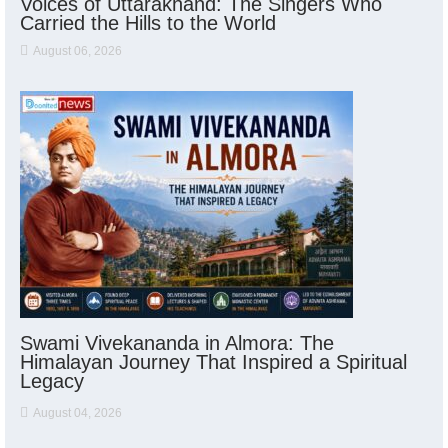
Voices of Uttarakhand: The Singers Who
Carried the Hills to the World
August 06, 2026
Swami Vivekananda in Almora: The
Himalayan Journey That Inspired a Spiritual
Legacy
August 04, 2026