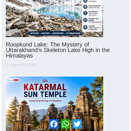
Roopkund Lake: The Mystery of
Uttarakhand’s Skeleton Lake High in the
Himalayas
August 03, 2026
Facebook
WhatsApp
Twitter