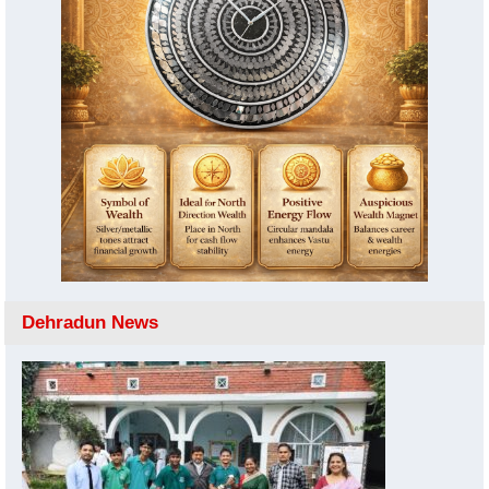
Dehradun News