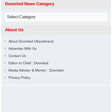
Doonited News Category
About Us
About Doonited Uttarakhand
Advertise With Us
Contact Us
Editor In Chief : Doonited.
Media Adviser & Mentor : Doonited
Privacy Policy