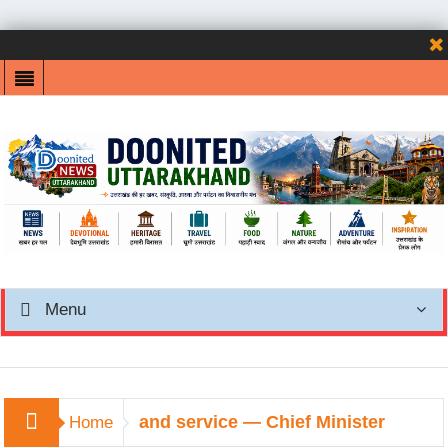
Menu
and service — Chief Minister
Home