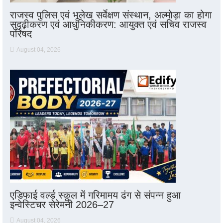
राजस्व पुलिस एवं भूलेख सर्वेक्षण संस्थान, अल्मोड़ा का होगा
सुदृढ़ीकरण एवं आधुनिकीकरण: आयुक्त एवं सचिव राजस्व
परिषद
August 04, 2026
एडिफाई वर्ल्ड स्कूल में गरिमामय ढंग से संपन्न हुआ
इन्वेस्टिचर सेरेमनी 2026–27
August 04, 2026