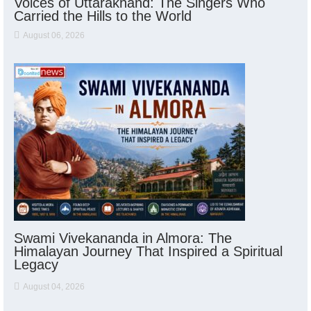
Voices of Uttarakhand: The Singers Who
Carried the Hills to the World
August 06, 2026
Swami Vivekananda in Almora: The
Himalayan Journey That Inspired a Spiritual
Legacy
August 04, 2026