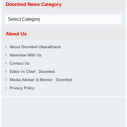
Doonited News Category
About Us
About Doonited Uttarakhand
Advertise With Us
Contact Us
Editor In Chief : Doonited.
Media Adviser & Mentor : Doonited
Privacy Policy