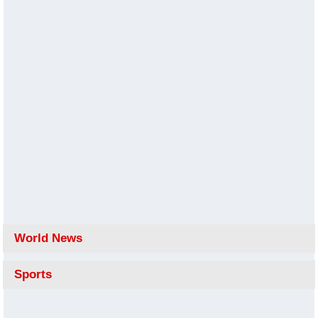
World News
Sports