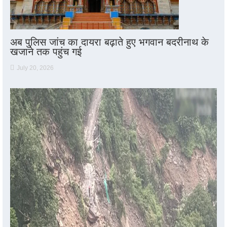
अब पुलिस जांच का दायरा बढ़ाते हुए भगवान बदरीनाथ के
खजाने तक पहुंच गई
July 20, 2026