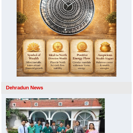
Dehradun News