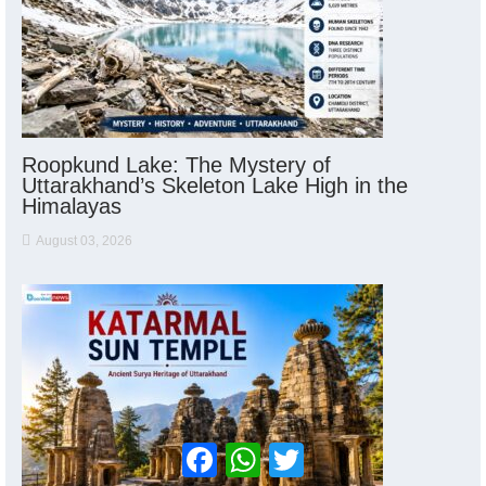
Roopkund Lake: The Mystery of
Uttarakhand’s Skeleton Lake High in the
Himalayas
August 03, 2026
Facebook
WhatsApp
Twitter