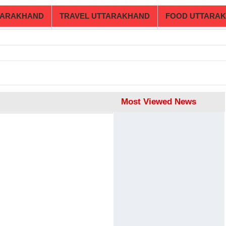
TARAKHAND
TRAVEL UTTARAKHAND
FOOD UTTARA
Most Viewed News