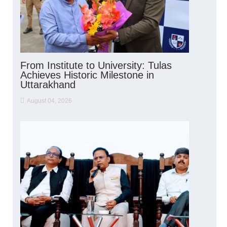
From Institute to University: Tulas
Achieves Historic Milestone in
Uttarakhand
August 04, 2026