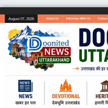
August 07, 2026
About Us
Advertise With Us
Contac