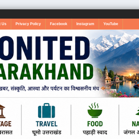
t Us
Privacy Policy
Facebook
Instagram
YouTube