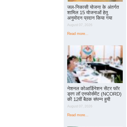
जल-निकासी योजना के अंतर्गत
शामिल 15 योजनाओं हेतु
अनुमोदन प्रदान किया गया
August 07, 2026
Read more...
नेशनल कोआर्डिनेशन सेंटर फॉर
ड्रग लॉ एनफोर्समेंट (NCORD)
की 12वीं बैठक संपन्न हुयी
August 07, 2026
Read more...