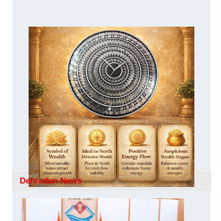
Dehradun News