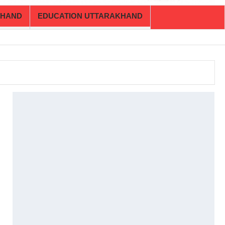
KHAND
EDUCATION UTTARAKHAND