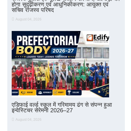
होगा सुदृढ़ीकरण एवं आधुनिकीकरण: आयुक्त एवं
सचिव राजस्व परिषद
August 04, 2026
एडिफाई वर्ल्ड स्कूल में गरिमामय ढंग से संपन्न हुआ
इन्वेस्टिचर सेरेमनी 2026–27
August 04, 2026